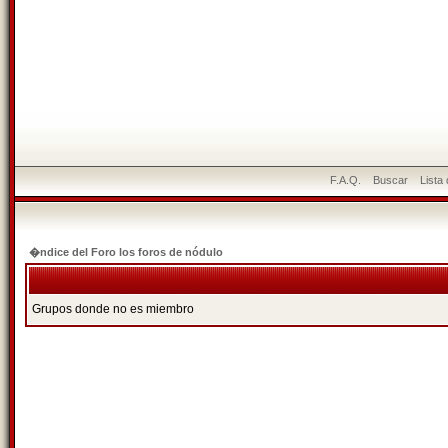
F.A.Q.
Buscar
Lista
�ndice del Foro los foros de nódulo
Grupos donde no es miembro