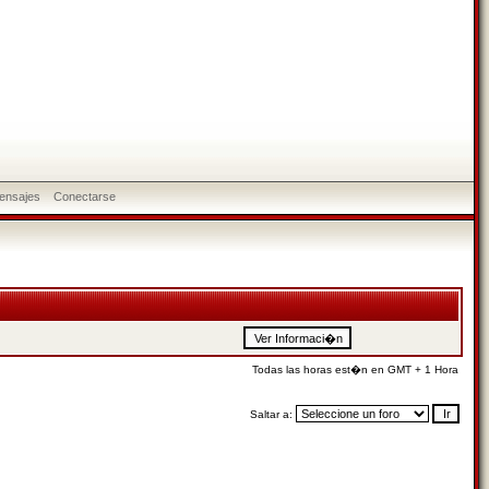
ensajes
Conectarse
Todas las horas est�n en GMT + 1 Hora
Saltar a: