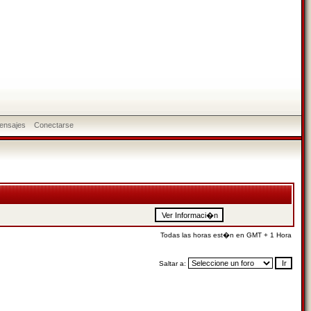
ensajes
Conectarse
Todas las horas est�n en GMT + 1 Hora
Saltar a: