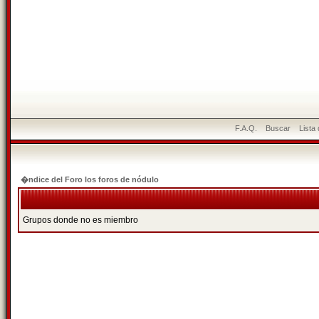
F.A.Q.
Buscar
Lista
�ndice del Foro los foros de nódulo
Grupos donde no es miembro