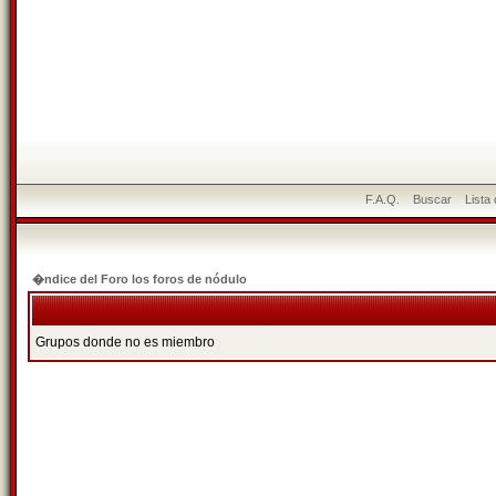
F.A.Q.
Buscar
Lista
�ndice del Foro los foros de nódulo
Grupos donde no es miembro