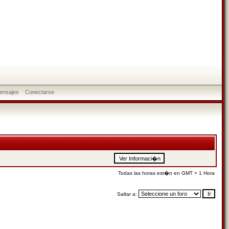
ensajes
Conectarse
Todas las horas est�n en GMT + 1 Hora
Saltar a: