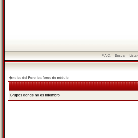
F.A.Q.
Buscar
Lista
�ndice del Foro los foros de nódulo
Grupos donde no es miembro