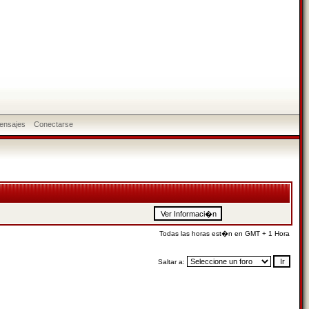
ensajes
Conectarse
Todas las horas est�n en GMT + 1 Hora
Saltar a: