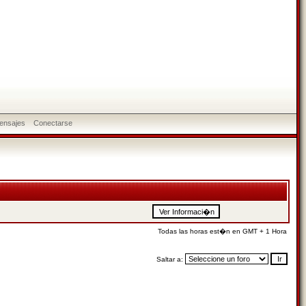
ensajes
Conectarse
Todas las horas est�n en GMT + 1 Hora
Saltar a: