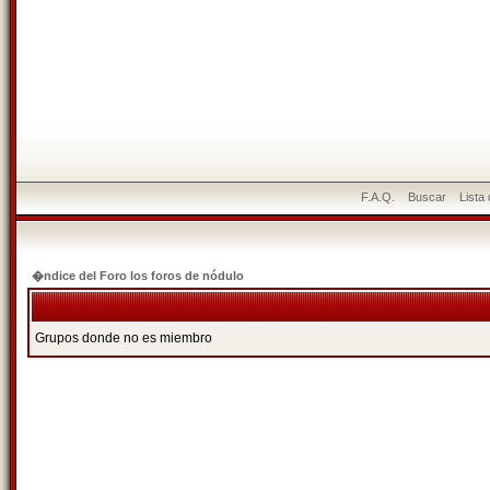
F.A.Q.
Buscar
Lista
�ndice del Foro los foros de nódulo
Grupos donde no es miembro