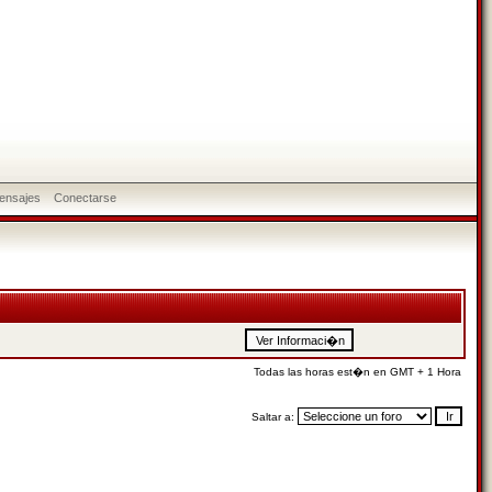
ensajes
Conectarse
Todas las horas est�n en GMT + 1 Hora
Saltar a: