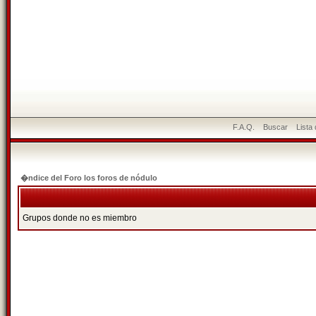
F.A.Q.
Buscar
Lista
�ndice del Foro los foros de nódulo
Grupos donde no es miembro