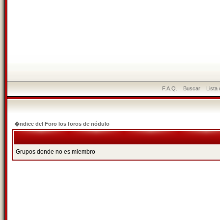
F.A.Q.
Buscar
Lista
�ndice del Foro los foros de nódulo
Grupos donde no es miembro