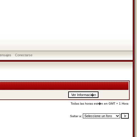
ensajes
Conectarse
Todas las horas est�n en GMT + 1 Hora
Saltar a: