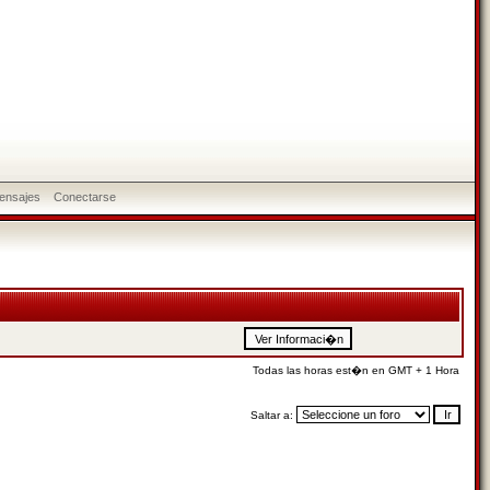
ensajes
Conectarse
Todas las horas est�n en GMT + 1 Hora
Saltar a: