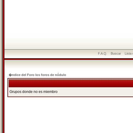
F.A.Q.
Buscar
Lista
�ndice del Foro los foros de nódulo
Grupos donde no es miembro