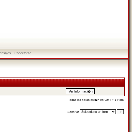
ensajes
Conectarse
Todas las horas est�n en GMT + 1 Hora
Saltar a: