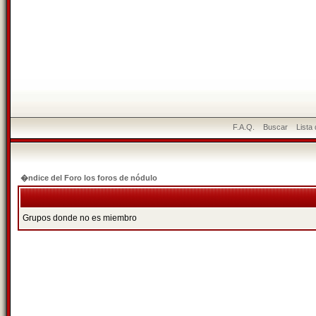
F.A.Q.
Buscar
Lista
�ndice del Foro los foros de nódulo
Grupos donde no es miembro