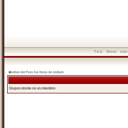
F.A.Q.
Buscar
Lista
�ndice del Foro los foros de nódulo
Grupos donde no es miembro