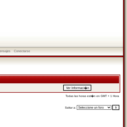
ensajes
Conectarse
Todas las horas est�n en GMT + 1 Hora
Saltar a: