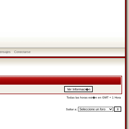
ensajes
Conectarse
Todas las horas est�n en GMT + 1 Hora
Saltar a: