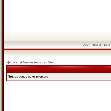
F.A.Q.
Buscar
Lista
�ndice del Foro los foros de nódulo
Grupos donde no es miembro