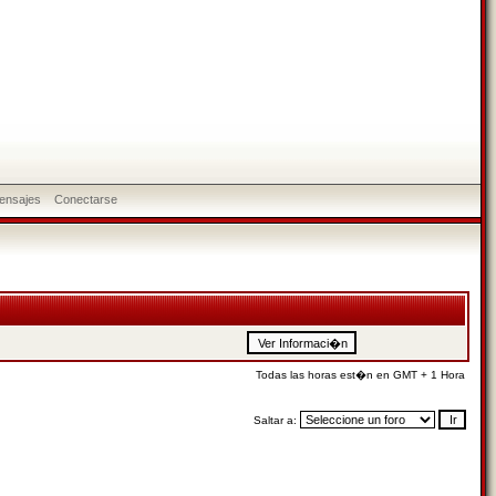
ensajes
Conectarse
Todas las horas est�n en GMT + 1 Hora
Saltar a: