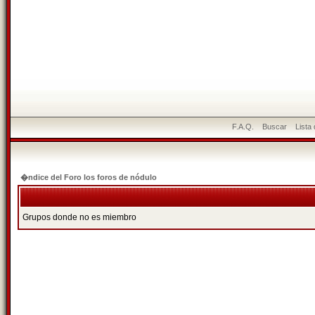
F.A.Q.
Buscar
Lista
�ndice del Foro los foros de nódulo
Grupos donde no es miembro