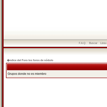
F.A.Q.
Buscar
Lista
�ndice del Foro los foros de nódulo
Grupos donde no es miembro