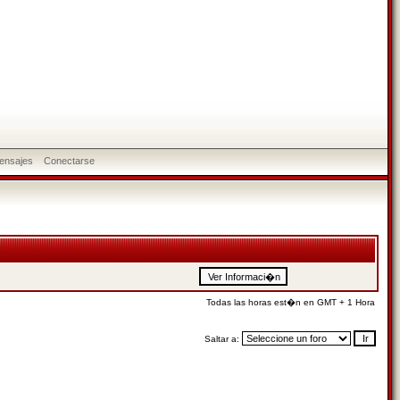
ensajes
Conectarse
Todas las horas est�n en GMT + 1 Hora
Saltar a: