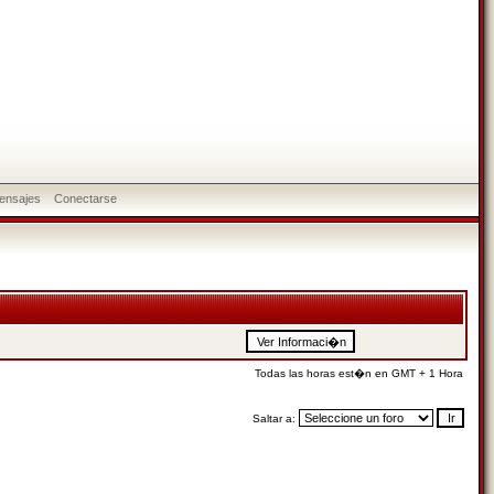
ensajes
Conectarse
Todas las horas est�n en GMT + 1 Hora
Saltar a: