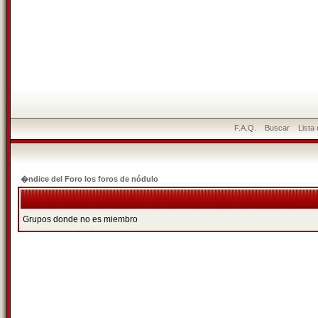
F.A.Q.
Buscar
Lista
�ndice del Foro los foros de nódulo
Grupos donde no es miembro