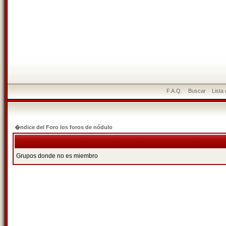
F.A.Q.
Buscar
Lista
�ndice del Foro los foros de nódulo
Grupos donde no es miembro