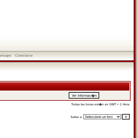
ensajes
Conectarse
Todas las horas est�n en GMT + 1 Hora
Saltar a: