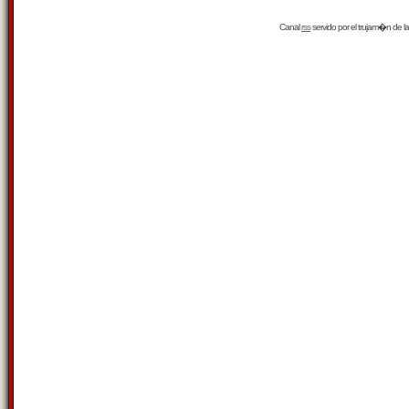
Canal
rss
servido por el
trujam�n
de la