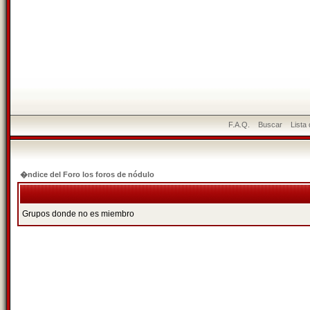
F.A.Q.
Buscar
Lista
�ndice del Foro los foros de nódulo
Grupos donde no es miembro