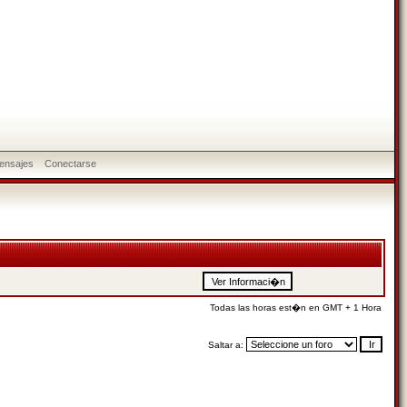
ensajes
Conectarse
Todas las horas est�n en GMT + 1 Hora
Saltar a: