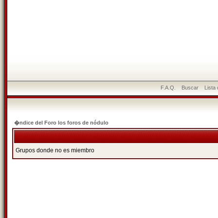
F.A.Q.
Buscar
Lista
�ndice del Foro los foros de nódulo
Grupos donde no es miembro