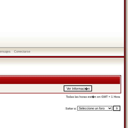
ensajes
Conectarse
Todas las horas est�n en GMT + 1 Hora
Saltar a: