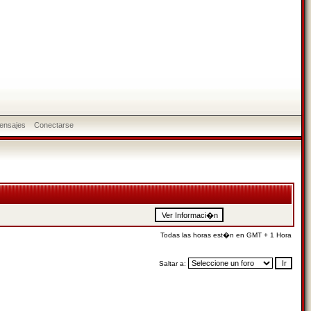
ensajes
Conectarse
Todas las horas est�n en GMT + 1 Hora
Saltar a: