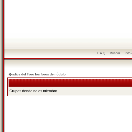
F.A.Q.
Buscar
Lista
�ndice del Foro los foros de nódulo
Grupos donde no es miembro