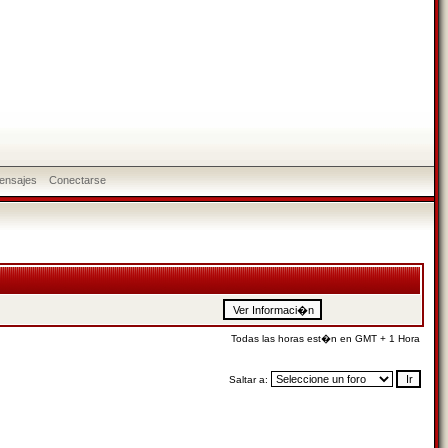
ensajes
Conectarse
Todas las horas est�n en GMT + 1 Hora
Saltar a: