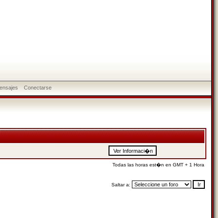
ensajes
Conectarse
Todas las horas est�n en GMT + 1 Hora
Saltar a: