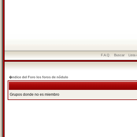
F.A.Q.
Buscar
Lista
�ndice del Foro los foros de nódulo
Grupos donde no es miembro