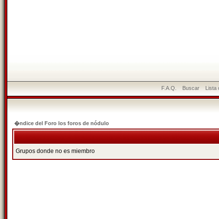
F.A.Q.
Buscar
Lista
�ndice del Foro los foros de nódulo
Grupos donde no es miembro