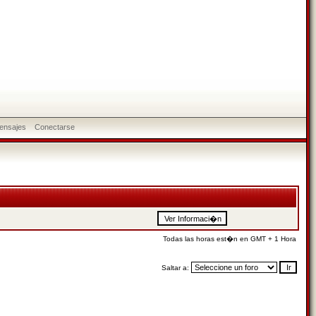
ensajes
Conectarse
Todas las horas est�n en GMT + 1 Hora
Saltar a: