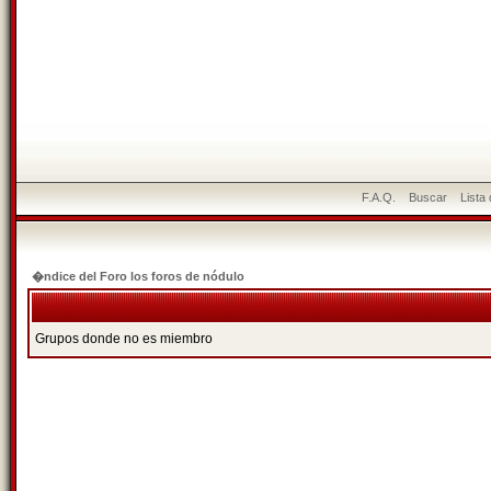
F.A.Q.
Buscar
Lista
�ndice del Foro los foros de nódulo
Grupos donde no es miembro