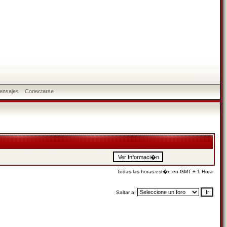
ensajes
Conectarse
Todas las horas est�n en GMT + 1 Hora
Saltar a: