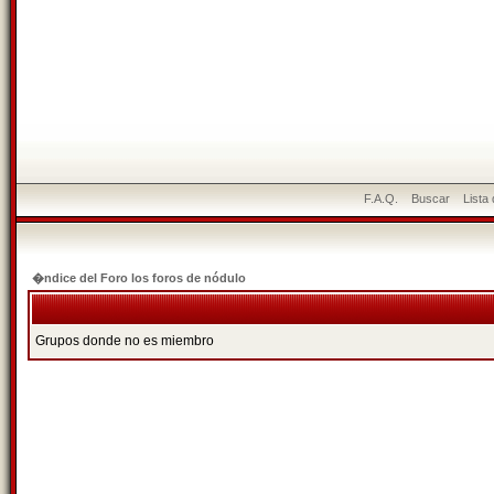
F.A.Q.
Buscar
Lista
�ndice del Foro los foros de nódulo
Grupos donde no es miembro