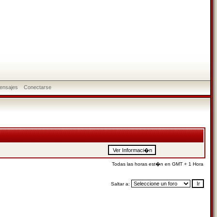
ensajes
Conectarse
Todas las horas est�n en GMT + 1 Hora
Saltar a: