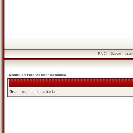
F.A.Q.
Buscar
Lista
�ndice del Foro los foros de nódulo
Grupos donde no es miembro