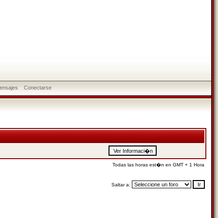
ensajes
Conectarse
Todas las horas est�n en GMT + 1 Hora
Saltar a: