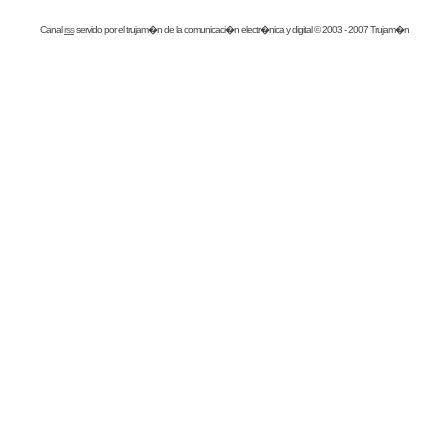
Canal
rss
servido por el
trujam�n
de la comunicaci�n electr�nica y digital © 2003 - 2007 Trujam�n