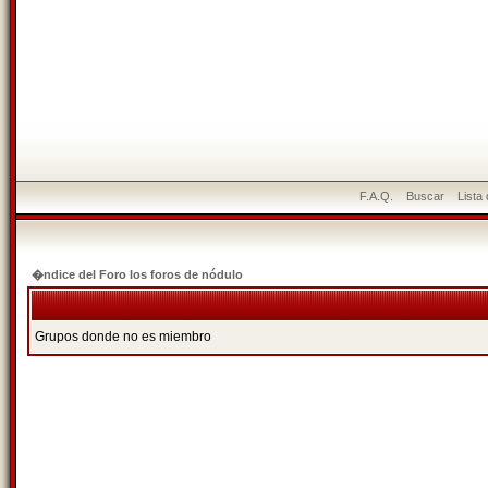
F.A.Q.
Buscar
Lista
�ndice del Foro los foros de nódulo
Grupos donde no es miembro