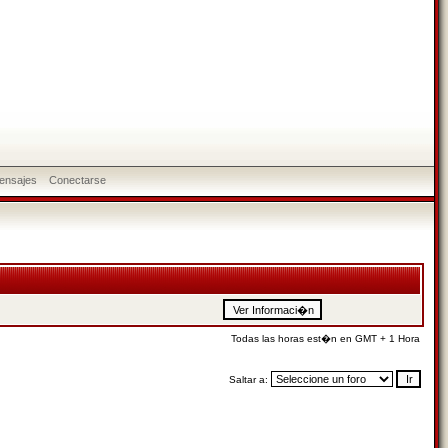
ensajes
Conectarse
Todas las horas est�n en GMT + 1 Hora
Saltar a: