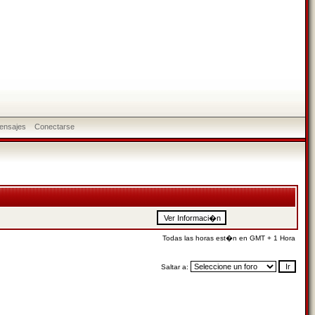
ensajes
Conectarse
Todas las horas est�n en GMT + 1 Hora
Saltar a: