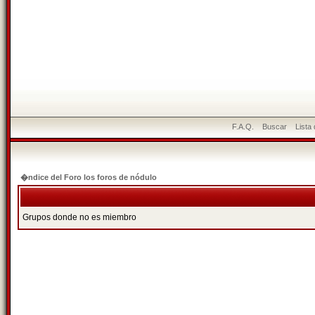
F.A.Q.
Buscar
Lista
�ndice del Foro los foros de nódulo
Grupos donde no es miembro