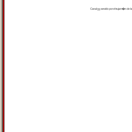
Canal
rss
servido por el
trujam�n
de la