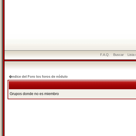
F.A.Q.
Buscar
Lista
�ndice del Foro los foros de nódulo
Grupos donde no es miembro