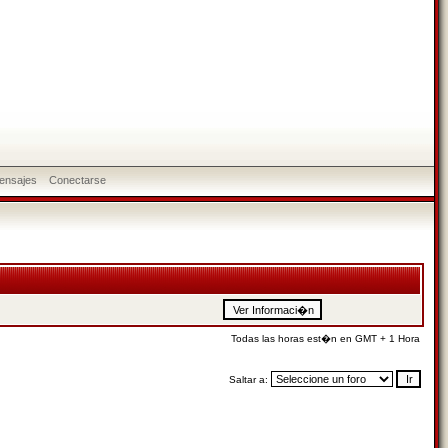
ensajes
Conectarse
Todas las horas est�n en GMT + 1 Hora
Saltar a: