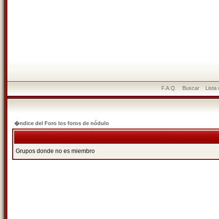
F.A.Q.
Buscar
Lista
�ndice del Foro los foros de nódulo
Grupos donde no es miembro