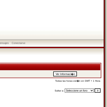
ensajes
Conectarse
Todas las horas est�n en GMT + 1 Hora
Saltar a: