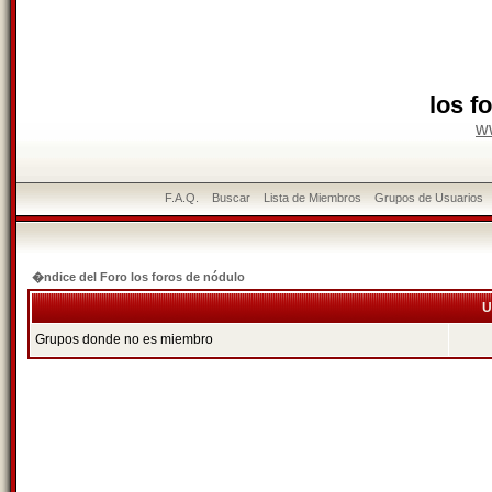
los f
w
F.A.Q.
Buscar
Lista de Miembros
Grupos de Usuarios
�ndice del Foro los foros de nódulo
U
Grupos donde no es miembro