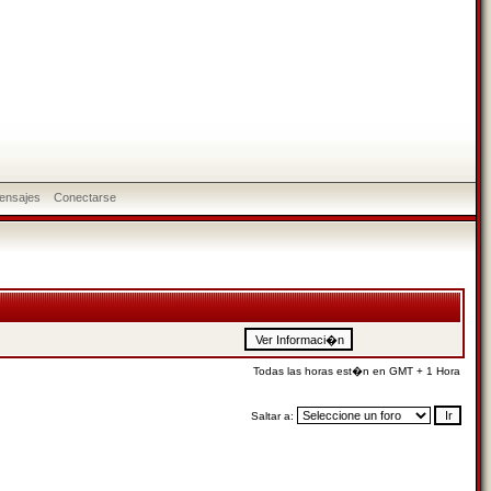
ensajes
Conectarse
Todas las horas est�n en GMT + 1 Hora
Saltar a: