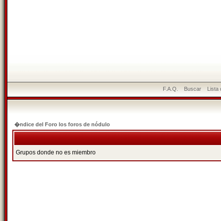
F.A.Q.
Buscar
Lista
�ndice del Foro los foros de nódulo
Grupos donde no es miembro