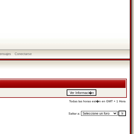
ensajes
Conectarse
Todas las horas est�n en GMT + 1 Hora
Saltar a: