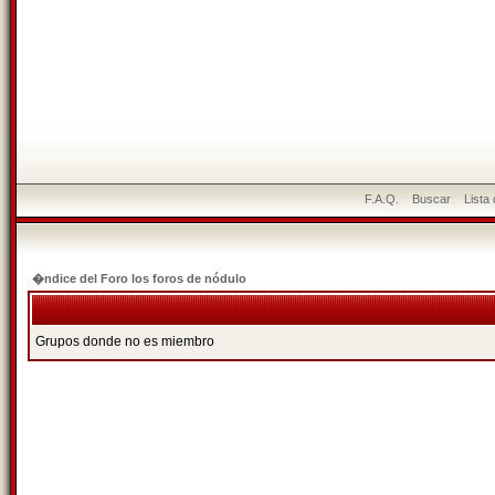
F.A.Q.
Buscar
Lista
�ndice del Foro los foros de nódulo
Grupos donde no es miembro