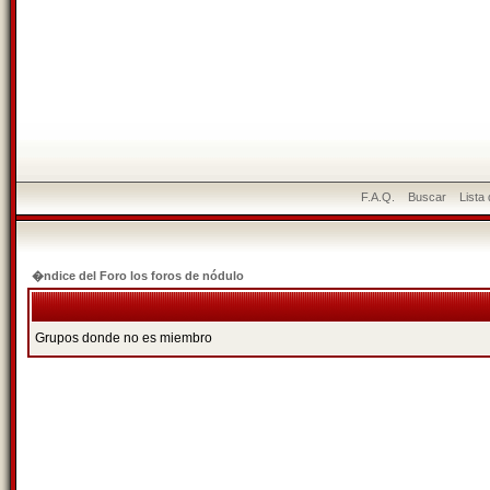
F.A.Q.
Buscar
Lista
�ndice del Foro los foros de nódulo
Grupos donde no es miembro