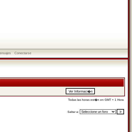
ensajes
Conectarse
Todas las horas est�n en GMT + 1 Hora
Saltar a: