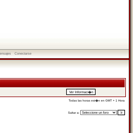
ensajes
Conectarse
Todas las horas est�n en GMT + 1 Hora
Saltar a: