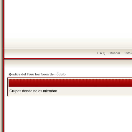
F.A.Q.
Buscar
Lista
�ndice del Foro los foros de nódulo
Grupos donde no es miembro