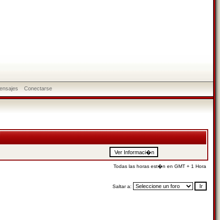
ensajes
Conectarse
Todas las horas est�n en GMT + 1 Hora
Saltar a: