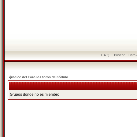
F.A.Q.
Buscar
Lista
�ndice del Foro los foros de nódulo
Grupos donde no es miembro