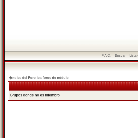
F.A.Q.
Buscar
Lista
�ndice del Foro los foros de nódulo
Grupos donde no es miembro