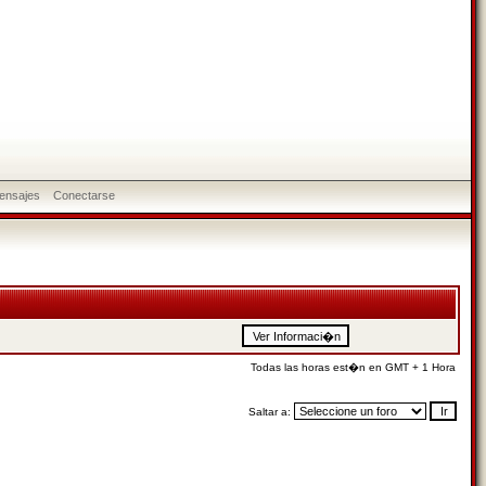
ensajes
Conectarse
Todas las horas est�n en GMT + 1 Hora
Saltar a: