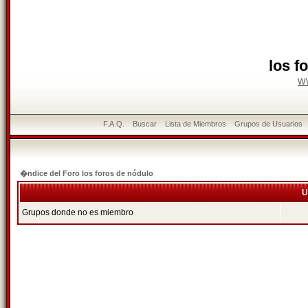
los f
w
F.A.Q.
Buscar
Lista de Miembros
Grupos de Usuarios
�ndice del Foro los foros de nódulo
U
Grupos donde no es miembro