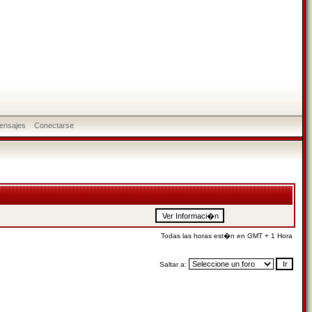
ensajes
Conectarse
Todas las horas est�n en GMT + 1 Hora
Saltar a: