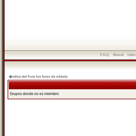
F.A.Q.
Buscar
Lista
�ndice del Foro los foros de nódulo
Grupos donde no es miembro