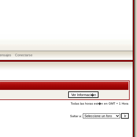
ensajes
Conectarse
Todas las horas est�n en GMT + 1 Hora
Saltar a: