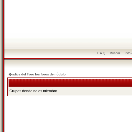
F.A.Q.
Buscar
Lista
�ndice del Foro los foros de nódulo
Grupos donde no es miembro