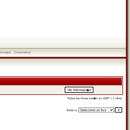
ensajes
Conectarse
Todas las horas est�n en GMT + 1 Hora
Saltar a: