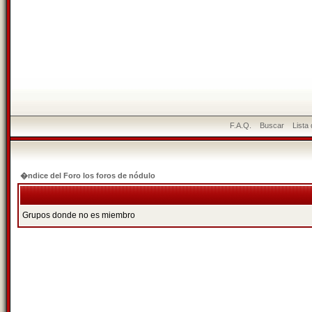
F.A.Q.
Buscar
Lista
�ndice del Foro los foros de nódulo
Grupos donde no es miembro