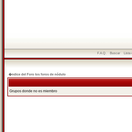
F.A.Q.
Buscar
Lista
�ndice del Foro los foros de nódulo
Grupos donde no es miembro