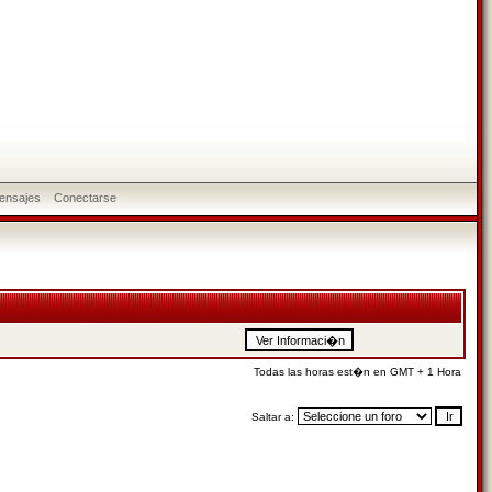
ensajes
Conectarse
Todas las horas est�n en GMT + 1 Hora
Saltar a: