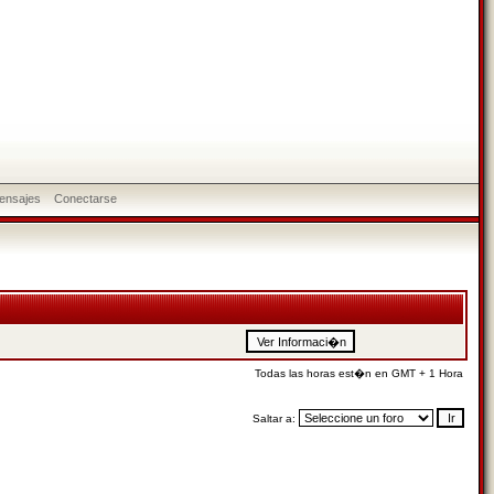
ensajes
Conectarse
Todas las horas est�n en GMT + 1 Hora
Saltar a: