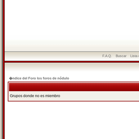
F.A.Q.
Buscar
Lista
�ndice del Foro los foros de nódulo
Grupos donde no es miembro