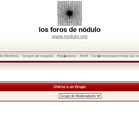
los foros de nódulo
www.nodulo.org
 de Miembros
Grupos de Usuarios
Reg�strese
Perfil
Con�ctese para revisar sus m
Unirse a un Grupo