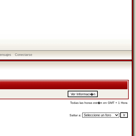
ensajes
Conectarse
Todas las horas est�n en GMT + 1 Hora
Saltar a: