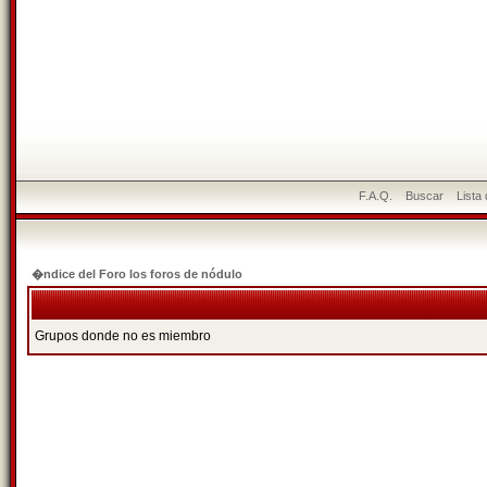
F.A.Q.
Buscar
Lista
�ndice del Foro los foros de nódulo
Grupos donde no es miembro