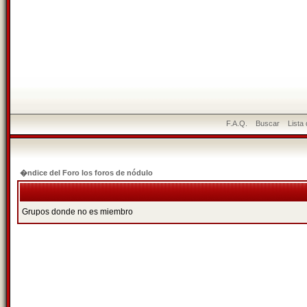
F.A.Q.
Buscar
Lista
�ndice del Foro los foros de nódulo
Grupos donde no es miembro