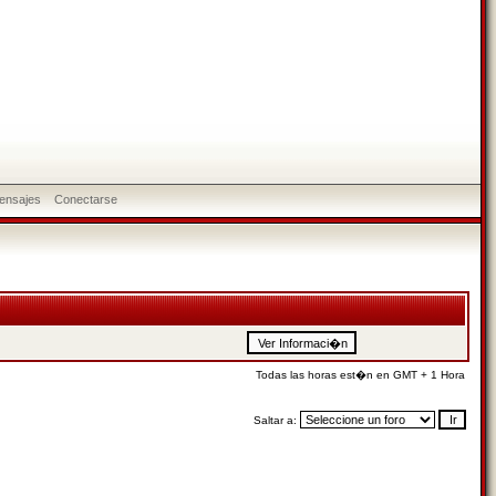
ensajes
Conectarse
Todas las horas est�n en GMT + 1 Hora
Saltar a: