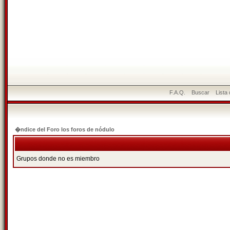
F.A.Q.
Buscar
Lista
�ndice del Foro los foros de nódulo
Grupos donde no es miembro