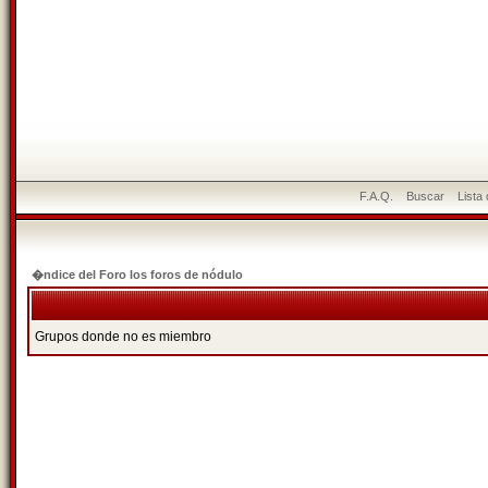
F.A.Q.
Buscar
Lista
�ndice del Foro los foros de nódulo
Grupos donde no es miembro