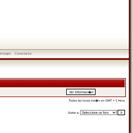
ensajes
Conectarse
Todas las horas est�n en GMT + 1 Hora
Saltar a: