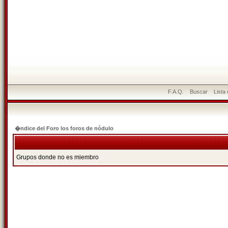
F.A.Q.
Buscar
Lista
�ndice del Foro los foros de nódulo
Grupos donde no es miembro