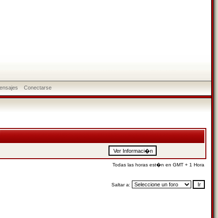
ensajes
Conectarse
Todas las horas est�n en GMT + 1 Hora
Saltar a: