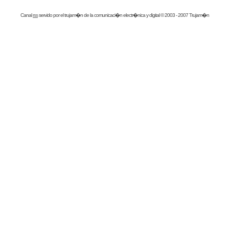
Canal
rss
servido por el
trujam�n
de la comunicaci�n electr�nica y digital © 2003 - 2007 Trujam�n