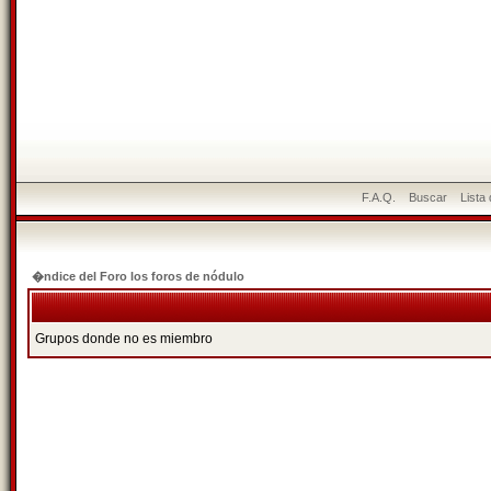
F.A.Q.
Buscar
Lista
�ndice del Foro los foros de nódulo
Grupos donde no es miembro