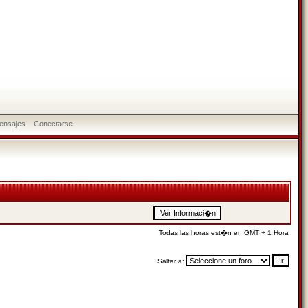
ensajes
Conectarse
Todas las horas est�n en GMT + 1 Hora
Saltar a: