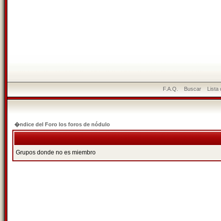
F.A.Q.
Buscar
Lista
�ndice del Foro los foros de nódulo
Grupos donde no es miembro