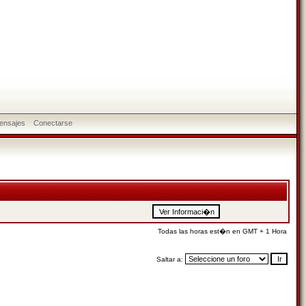
ensajes
Conectarse
Todas las horas est�n en GMT + 1 Hora
Saltar a: